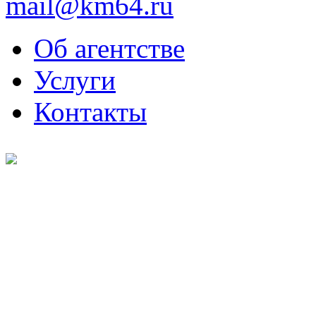
mail@km64.ru
Об агентстве
Услуги
Контакты