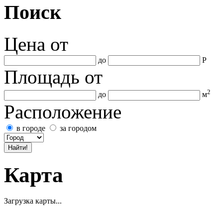
Поиск
Цена
от
до
Р
Площадь
от
2
до
м
Расположение
в городе
за городом
Карта
Загрузка карты...