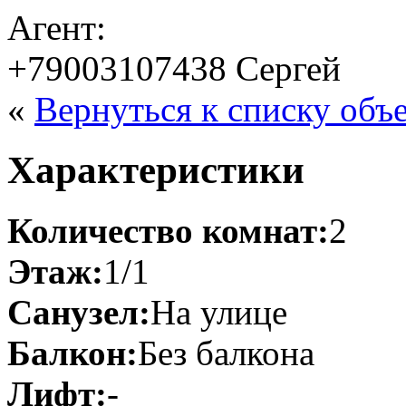
Агент:
+79003107438 Сергей
«
Вернуться к списку объ
Характеристики
Количество комнат:
2
Этаж:
1/1
Санузел:
На улице
Балкон:
Без балкона
Лифт:
-