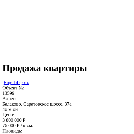
Продажа квартиры
Еще 14 фото
Объект №:
13599
Адрес:
Балаково, Саратовское шоссе, 37а
4б м-он
Цена:
3 800 000 Р
76 000 Р / кв.м.
Площадь: