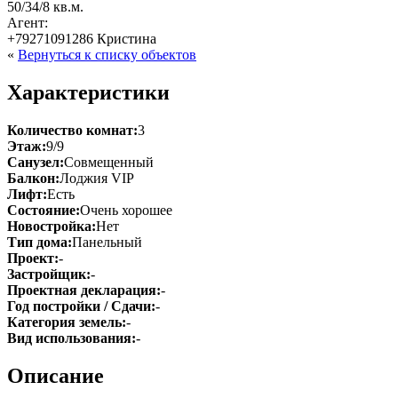
50/34/8 кв.м.
Агент:
+79271091286 Кристина
«
Вернуться к списку объектов
Характеристики
Количество комнат:
3
Этаж:
9/9
Санузел:
Совмещенный
Балкон:
Лоджия VIP
Лифт:
Есть
Состояние:
Очень хорошее
Новостройка:
Нет
Тип дома:
Панельный
Проект:
-
Застройщик:
-
Проектная декларация:
-
Год постройки / Сдачи:
-
Категория земель:
-
Вид использования:
-
Описание