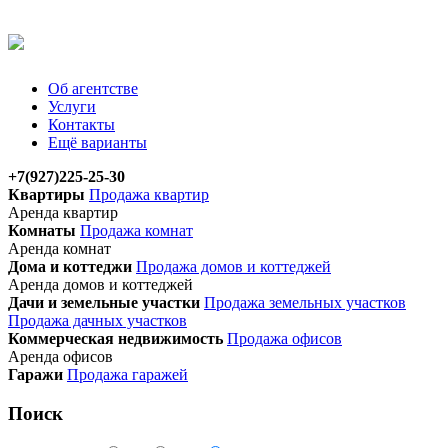
Об агентстве
Услуги
Контакты
Ещё варианты
+7(927)225-25-30
Квартиры
Продажа квартир
Аренда квартир
Комнаты
Продажа комнат
Аренда комнат
Дома и коттеджи
Продажа домов и коттеджей
Аренда домов и коттеджей
Дачи и земельные участки
Продажа земельных участков
Продажа дачных участков
Коммерческая недвижимость
Продажа офисов
Аренда офисов
Гаражи
Продажа гаражей
Поиск