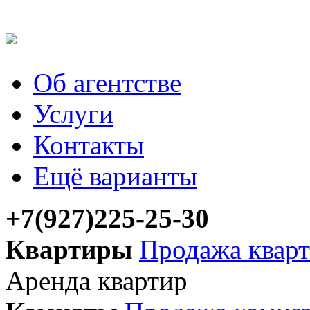
Об агентстве
Услуги
Контакты
Ещё варианты
+7(927)225-25-30
Квартиры
Продажа квар
Аренда квартир