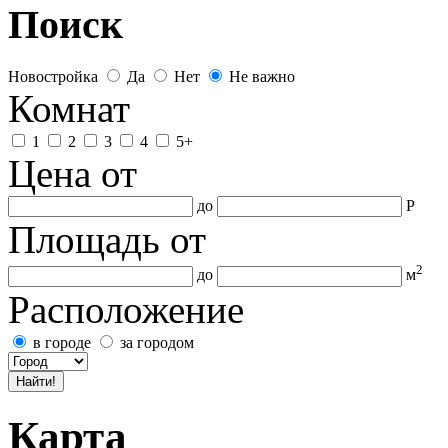
Поиск
Новостройка
Да
Нет
Не важно
Комнат
1
2
3
4
5+
Цена
от
до
Р
Площадь
от
2
до
м
Расположение
в городе
за городом
Карта