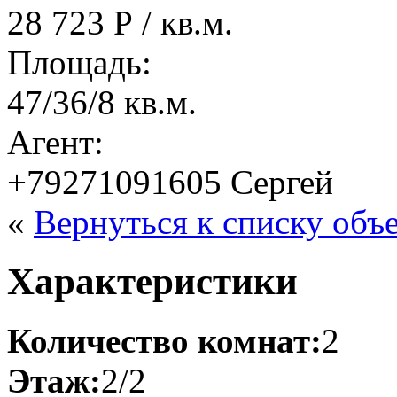
28 723 Р / кв.м.
Площадь:
47/36/8 кв.м.
Агент:
+79271091605 Сергей
«
Вернуться к списку объ
Характеристики
Количество комнат:
2
Этаж:
2/2