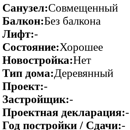
Санузел:
Совмещенный
Балкон:
Без балкона
Лифт:
-
Состояние:
Хорошее
Новостройка:
Нет
Тип дома:
Деревянный
Проект:
-
Застройщик:
-
Проектная декларация:
-
Год постройки / Сдачи:
-