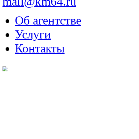
mail@km64.ru
Об агентстве
Услуги
Контакты