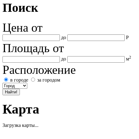
Поиск
Цена
от
до
Р
Площадь
от
2
до
м
Расположение
в городе
за городом
Карта
Загрузка карты...