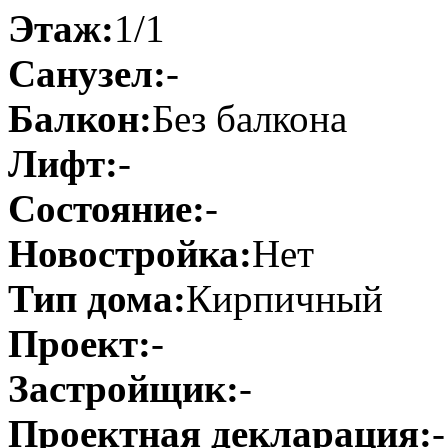
Этаж:
1/1
Санузел:
-
Балкон:
Без балкона
Лифт:
-
Состояние:
-
Новостройка:
Нет
Тип дома:
Кирпичный
Проект:
-
Застройщик:
-
Проектная декларация:
-