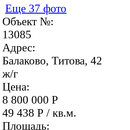
Еще 37 фото
Объект №:
13085
Адрес:
Балаково, Титова, 42
ж/г
Цена:
8 800 000 Р
49 438 Р / кв.м.
Площадь: