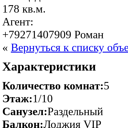
178 кв.м.
Агент:
+79271407909 Роман
«
Вернуться к списку объ
Характеристики
Количество комнат:
5
Этаж:
1/10
Санузел:
Раздельный
Балкон:
Лоджия VIP