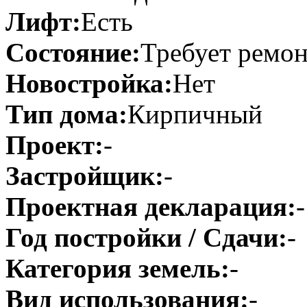
Лифт:
Есть
Состояние:
Требует ремон
Новостройка:
Нет
Тип дома:
Кирпичный
Проект:
-
Застройщик:
-
Проектная декларация:
-
Год постройки / Сдачи:
-
Категория земель:
-
Вид использования:
-