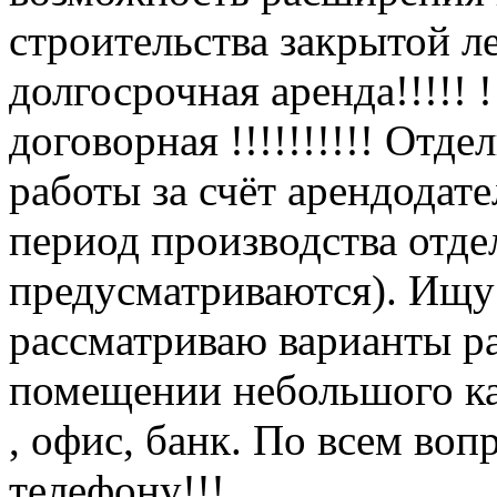
строительства закрытой л
долгосрочная аренда!!!!! !
договорная !!!!!!!!!! Отде
работы за счёт арендодат
период производства отде
предусматриваются). Ищу
рассматриваю варианты р
помещении небольшого ка
, офис, банк. По всем во
телефону!!!