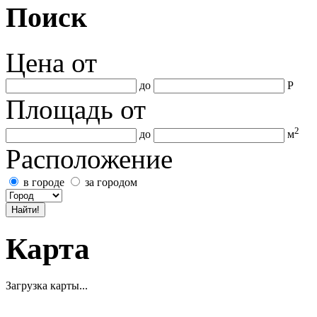
Поиск
Цена
от
до
Р
Площадь
от
2
до
м
Расположение
в городе
за городом
Карта
Загрузка карты...