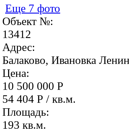
Еще 7 фото
Объект №:
13412
Адрес:
Балаково, Ивановка Ленин
Цена:
10 500 000 Р
54 404 Р / кв.м.
Площадь:
193 кв.м.