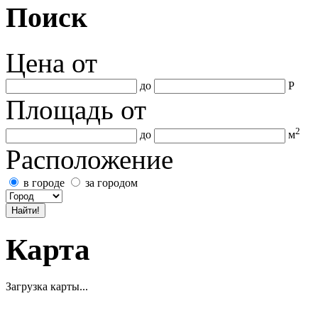
Поиск
Цена
от
до
Р
Площадь
от
2
до
м
Расположение
в городе
за городом
Карта
Загрузка карты...