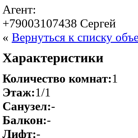
Агент:
+79003107438 Сергей
«
Вернуться к списку объ
Характеристики
Количество комнат:
1
Этаж:
1/1
Санузел:
-
Балкон:
-
Лифт:
-