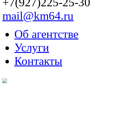
+7(927)225-25-30
mail@km64.ru
Об агентстве
Услуги
Контакты