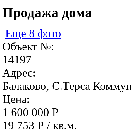
Продажа дома
Еще 8 фото
Объект №:
14197
Адрес:
Балаково, С.Терса Коммун
Цена:
1 600 000 Р
19 753 Р / кв.м.