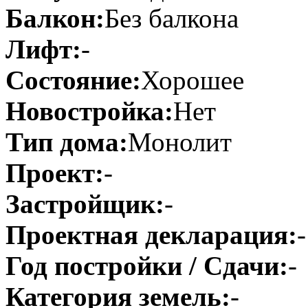
Балкон:
Без балкона
Лифт:
-
Состояние:
Хорошее
Новостройка:
Нет
Тип дома:
Монолит
Проект:
-
Застройщик:
-
Проектная декларация:
-
Год постройки / Сдачи:
-
Категория земель:
-