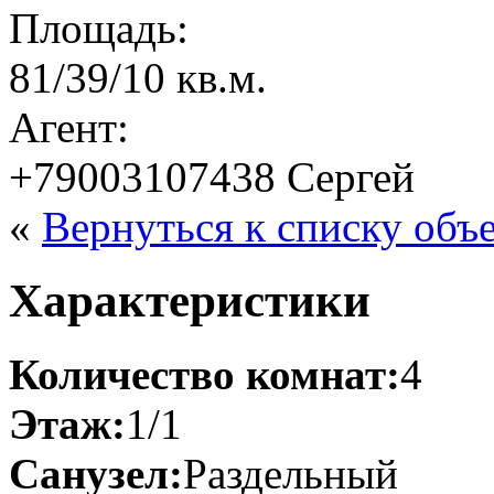
Площадь:
81/39/10 кв.м.
Агент:
+79003107438 Сергей
«
Вернуться к списку объ
Характеристики
Количество комнат:
4
Этаж:
1/1
Санузел:
Раздельный