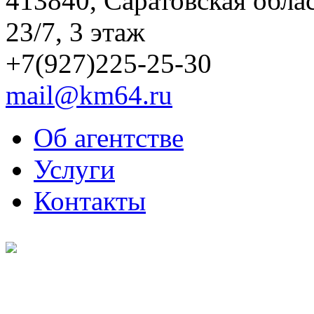
413840, Саратовская обла
23/7, 3 этаж
+7(927)225-25-30
mail@km64.ru
Об агентстве
Услуги
Контакты