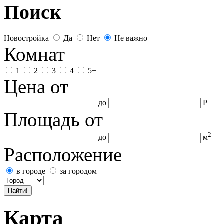
Поиск
Новостройка
Да
Нет
Не важно
Комнат
1
2
3
4
5+
Цена
от
до
Р
Площадь
от
2
до
м
Расположение
в городе
за городом
Карта