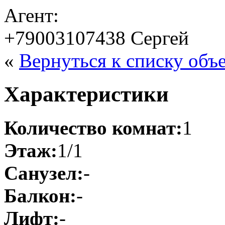
Агент:
+79003107438 Сергей
«
Вернуться к списку объ
Характеристики
Количество комнат:
1
Этаж:
1/1
Санузел:
-
Балкон:
-
Лифт:
-