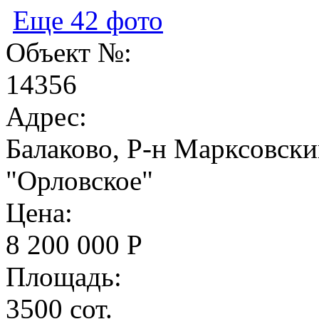
Еще 42 фото
Объект №:
14356
Адрес:
Балаково, Р-н Марксовски
"Орловское"
Цена:
8 200 000 Р
Площадь:
3500 сот.