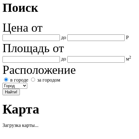
Поиск
Цена
от
до
Р
Площадь
от
2
до
м
Расположение
в городе
за городом
Карта
Загрузка карты...