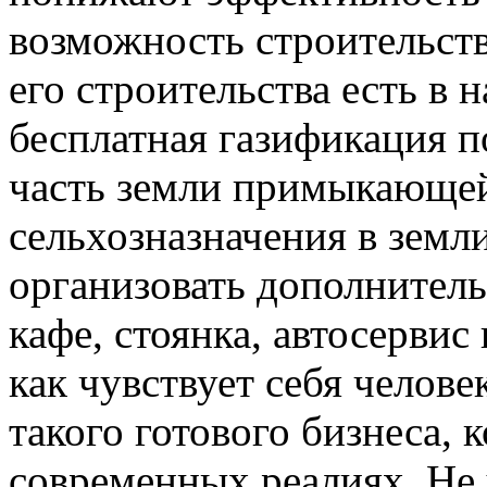
возможность строительств
его строительства есть в н
бесплатная газификация 
часть земли примыкающей 
сельхозназначения в земл
организовать дополнител
кафе, стоянка, автосервис 
как чувствует себя челове
такого готового бизнеса, 
современных реалиях. Не